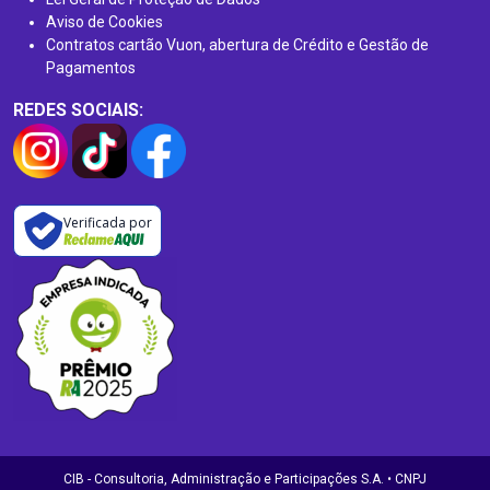
Aviso de Cookies
Contratos cartão Vuon, abertura de Crédito e Gestão de
Pagamentos
REDES SOCIAIS:
Verificada por
CIB - Consultoria, Administração e Participações S.A. • CNPJ