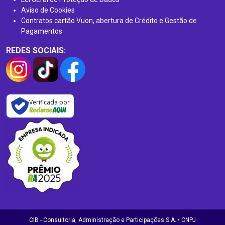
Aviso de Cookies
Contratos cartão Vuon, abertura de Crédito e Gestão de
Pagamentos
REDES SOCIAIS:
Verificada por
CIB - Consultoria, Administração e Participações S.A. • CNPJ