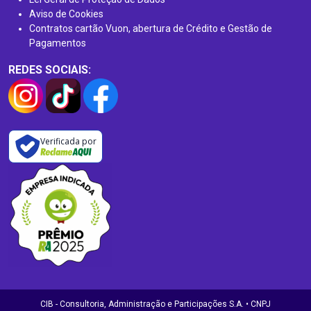
Aviso de Cookies
Contratos cartão Vuon, abertura de Crédito e Gestão de
Pagamentos
REDES SOCIAIS:
Verificada por
CIB - Consultoria, Administração e Participações S.A. • CNPJ