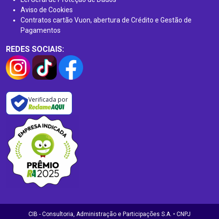
Aviso de Cookies
Contratos cartão Vuon, abertura de Crédito e Gestão de
Pagamentos
REDES SOCIAIS:
Verificada por
CIB - Consultoria, Administração e Participações S.A. • CNPJ