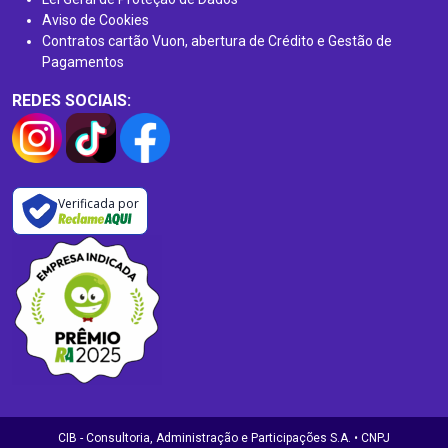
Aviso de Cookies
Contratos cartão Vuon, abertura de Crédito e Gestão de
Pagamentos
REDES SOCIAIS:
Verificada por
CIB - Consultoria, Administração e Participações S.A. • CNPJ