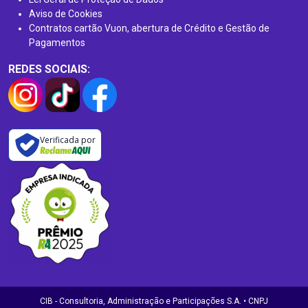
Aviso de Cookies
Contratos cartão Vuon, abertura de Crédito e Gestão de
Pagamentos
REDES SOCIAIS:
Verificada por
CIB - Consultoria, Administração e Participações S.A. • CNPJ