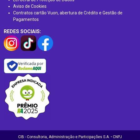
Aviso de Cookies
Contratos cartão Vuon, abertura de Crédito e Gestão de
Pagamentos
REDES SOCIAIS:
Verificada por
CIB - Consultoria, Administração e Participações S.A. • CNPJ