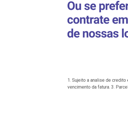
1. Sujeito a analise de credi
vencimento da fatura. 3. Parce
…
…