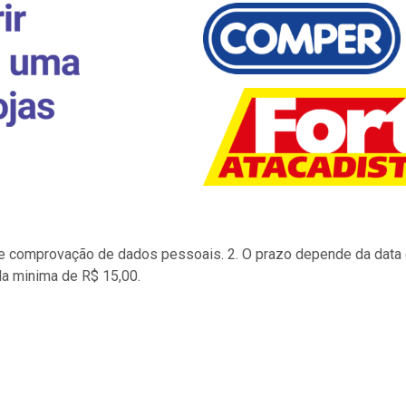
to e comprovação de dados pessoais. 2. O prazo depende da data d
la minima de R$ 15,00.