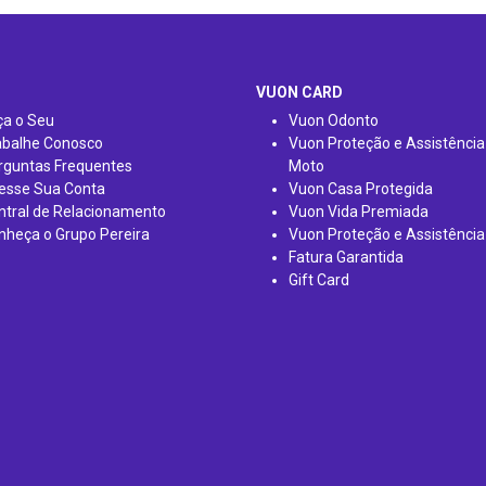
VUON CARD
ça o Seu
Vuon Odonto
abalhe Conosco
Vuon Proteção e Assistência
rguntas Frequentes
Moto
esse Sua Conta
Vuon Casa Protegida
ntral de Relacionamento
Vuon Vida Premiada
nheça o Grupo Pereira
Vuon Proteção e Assistência
Fatura Garantida
Gift Card