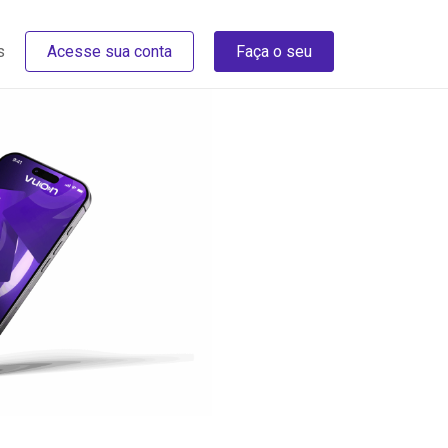
s
Acesse sua conta
Faça o seu