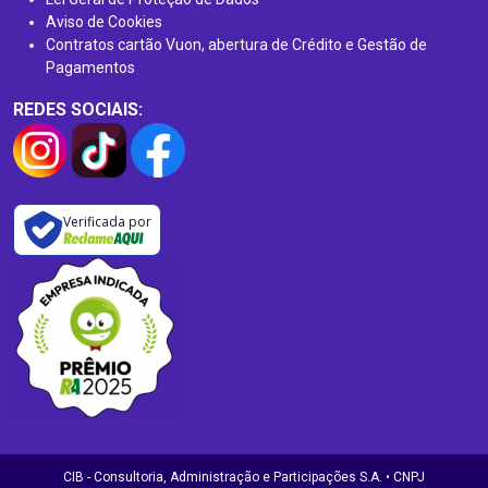
Aviso de Cookies
Contratos cartão Vuon, abertura de Crédito e Gestão de
Pagamentos
REDES SOCIAIS:
Verificada por
CIB - Consultoria, Administração e Participações S.A. • CNPJ