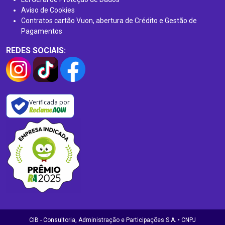
Aviso de Cookies
Contratos cartão Vuon, abertura de Crédito e Gestão de
Pagamentos
REDES SOCIAIS:
Verificada por
CIB - Consultoria, Administração e Participações S.A. • CNPJ