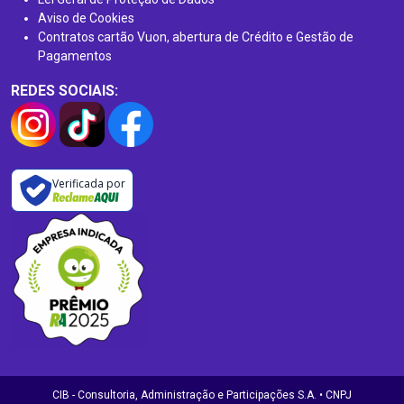
Aviso de Cookies
Contratos cartão Vuon, abertura de Crédito e Gestão de
Pagamentos
REDES SOCIAIS:
Verificada por
CIB - Consultoria, Administração e Participações S.A. • CNPJ