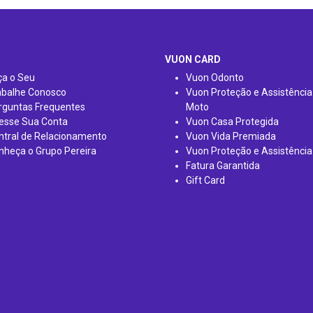
VUON CARD
ça o Seu
Vuon Odonto
abalhe Conosco
Vuon Proteção e Assistência
rguntas Frequentes
Moto
esse Sua Conta
Vuon Casa Protegida
ntral de Relacionamento
Vuon Vida Premiada
nheça o Grupo Pereira
Vuon Proteção e Assistência
Fatura Garantida
Gift Card