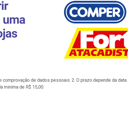
to e comprovação de dados pessoais. 2. O prazo depende da data d
la minima de R$ 15,00.