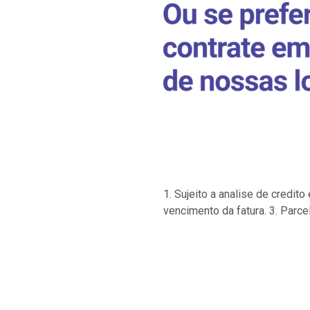
1. Sujeito a analise de credi
vencimento da fatura. 3. Parce
…
…