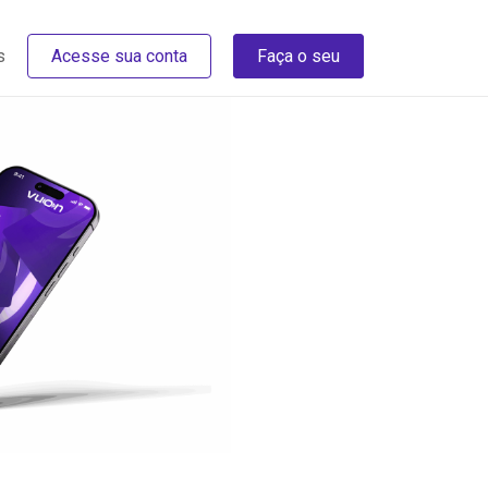
s
Acesse sua conta
Faça o seu