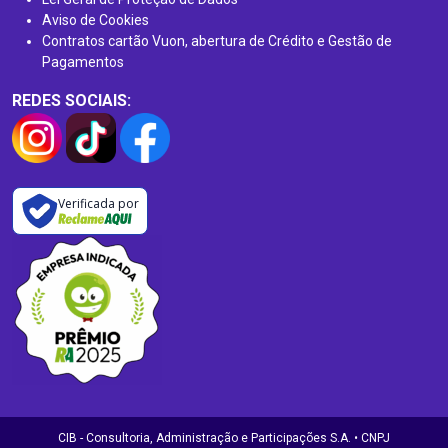
Aviso de Cookies
Contratos cartão Vuon, abertura de Crédito e Gestão de
Pagamentos
REDES SOCIAIS:
Verificada por
CIB - Consultoria, Administração e Participações S.A. • CNPJ