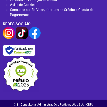
Aviso de Cookies
Contratos cartão Vuon, abertura de Crédito e Gestão de
Pagamentos
REDES SOCIAIS:
Verificada por
CIB - Consultoria, Administração e Participações S.A. • CNPJ