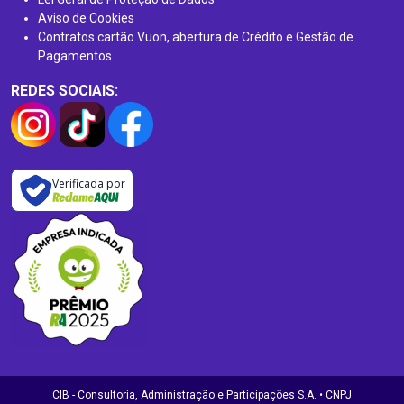
Aviso de Cookies
Contratos cartão Vuon, abertura de Crédito e Gestão de
Pagamentos
REDES SOCIAIS:
Verificada por
CIB - Consultoria, Administração e Participações S.A. • CNPJ