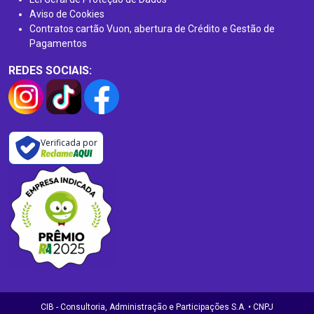
Aviso de Cookies
Contratos cartão Vuon, abertura de Crédito e Gestão de
Pagamentos
REDES SOCIAIS:
Verificada por
CIB - Consultoria, Administração e Participações S.A. • CNPJ