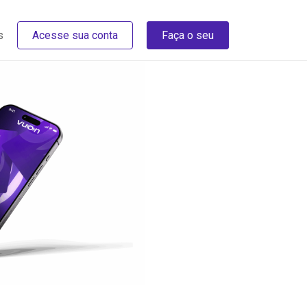
s
Acesse sua conta
Faça o seu