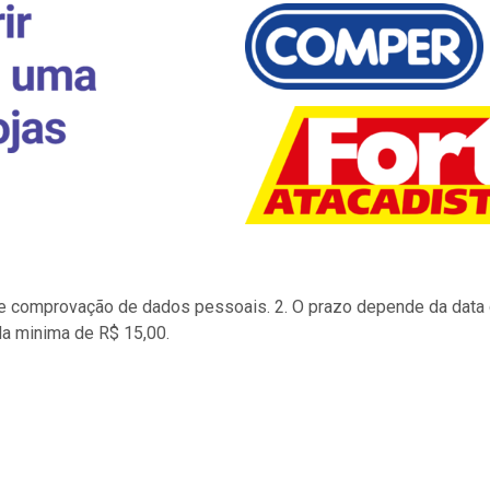
to e comprovação de dados pessoais. 2. O prazo depende da data d
la minima de R$ 15,00.