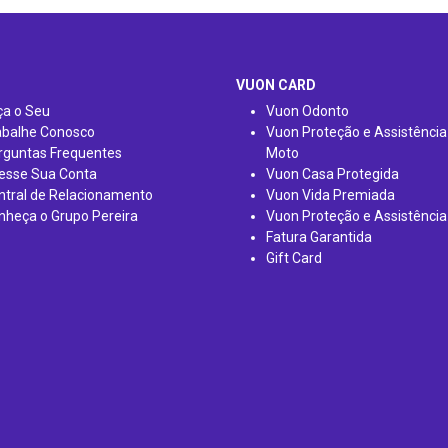
VUON CARD
ça o Seu
Vuon Odonto
abalhe Conosco
Vuon Proteção e Assistência
rguntas Frequentes
Moto
esse Sua Conta
Vuon Casa Protegida
ntral de Relacionamento
Vuon Vida Premiada
nheça o Grupo Pereira
Vuon Proteção e Assistência
Fatura Garantida
Gift Card