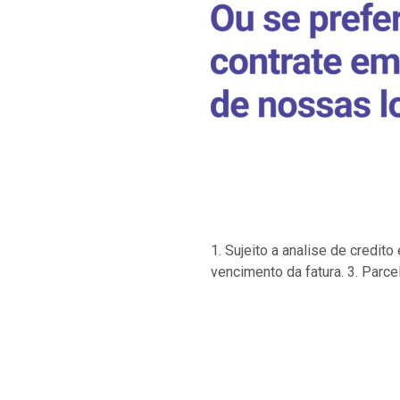
1. Sujeito a analise de credi
vencimento da fatura. 3. Parce
…
…