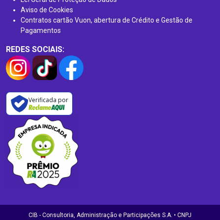
Aviso de Cookies
Contratos cartão Vuon, abertura de Crédito e Gestão de
Pagamentos
REDES SOCIAIS:
Verificada por
CIB - Consultoria, Administração e Participações S.A. • CNPJ