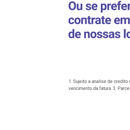
1. Sujeito a analise de credi
vencimento da fatura. 3. Parce
…
…