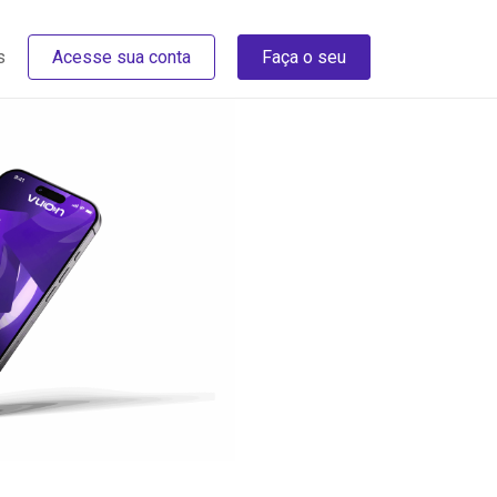
s
Acesse sua conta
Faça o seu