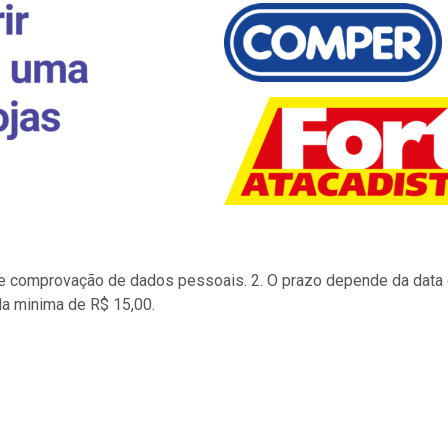
to e comprovação de dados pessoais. 2. O prazo depende da data d
la minima de R$ 15,00.