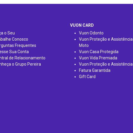
VUON CARD
ça o Seu
Vuon Odonto
abalhe Conosco
Vuon Proteção e Assistência
rguntas Frequentes
Moto
esse Sua Conta
Vuon Casa Protegida
ntral de Relacionamento
Vuon Vida Premiada
nheça o Grupo Pereira
Vuon Proteção e Assistência
Fatura Garantida
Gift Card