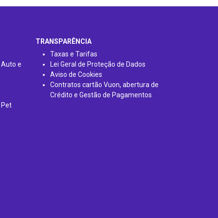
TRANSPARÊNCIA
Taxas e Tarifas
 Auto e
Lei Geral de Proteção de Dados
Aviso de Cookies
Contratos cartão Vuon, abertura de
Crédito e Gestão de Pagamentos
 Pet