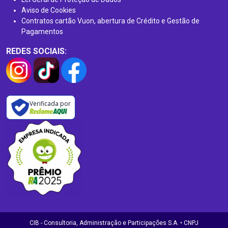
Aviso de Cookies
Contratos cartão Vuon, abertura de Crédito e Gestão de
Pagamentos
REDES SOCIAIS:
Verificada por
CIB - Consultoria, Administração e Participações S.A. • CNPJ