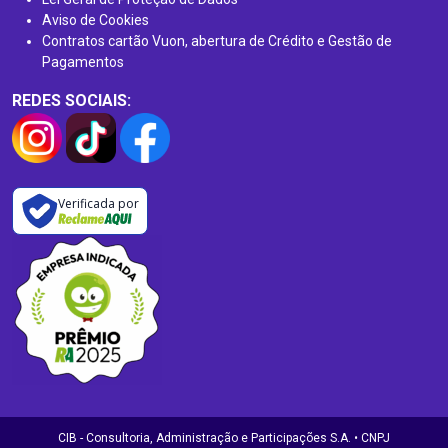
Aviso de Cookies
Contratos cartão Vuon, abertura de Crédito e Gestão de
Pagamentos
REDES SOCIAIS:
Verificada por
CIB - Consultoria, Administração e Participações S.A. • CNPJ