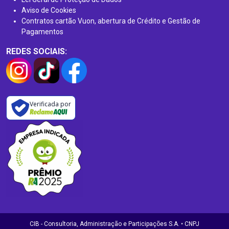
Aviso de Cookies
Contratos cartão Vuon, abertura de Crédito e Gestão de
Pagamentos
REDES SOCIAIS:
Verificada por
CIB - Consultoria, Administração e Participações S.A. • CNPJ