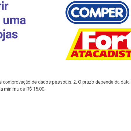
to e comprovação de dados pessoais. 2. O prazo depende da data d
la minima de R$ 15,00.