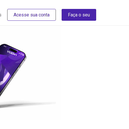
s
Acesse sua conta
Faça o seu