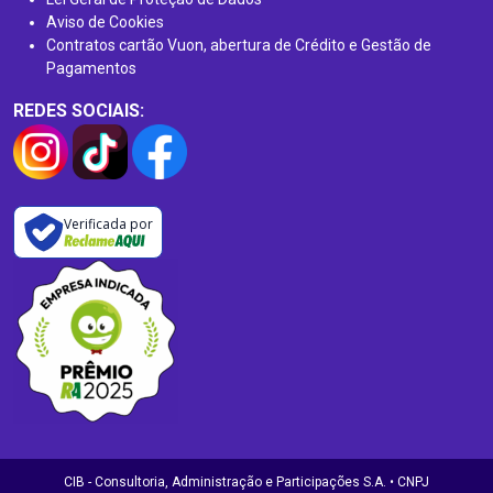
Aviso de Cookies
Contratos cartão Vuon, abertura de Crédito e Gestão de
Pagamentos
REDES SOCIAIS:
Verificada por
CIB - Consultoria, Administração e Participações S.A. • CNPJ