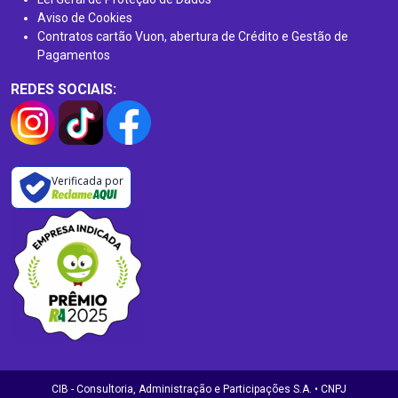
Aviso de Cookies
Contratos cartão Vuon, abertura de Crédito e Gestão de
Pagamentos
REDES SOCIAIS:
Verificada por
CIB - Consultoria, Administração e Participações S.A. • CNPJ