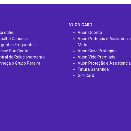
VUON CARD
ça o Seu
Vuon Odonto
abalhe Conosco
Vuon Proteção e Assistência
rguntas Frequentes
Moto
esse Sua Conta
Vuon Casa Protegida
ntral de Relacionamento
Vuon Vida Premiada
nheça o Grupo Pereira
Vuon Proteção e Assistência
Fatura Garantida
Gift Card