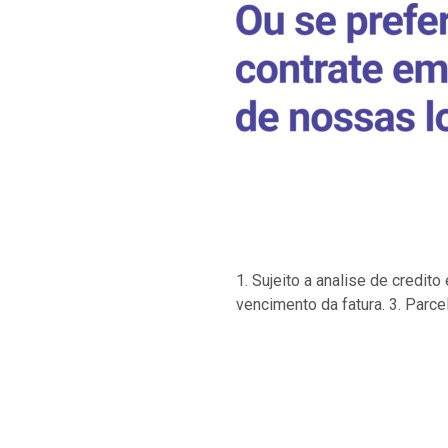
1. Sujeito a analise de credi
vencimento da fatura. 3. Parce
…
…