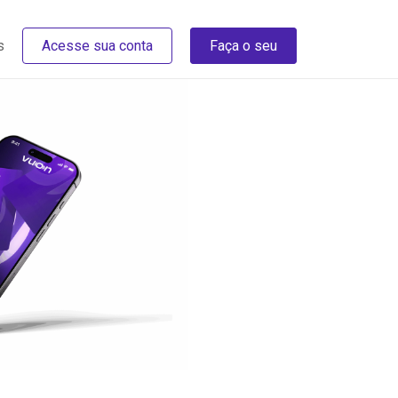
s
Acesse sua conta
Faça o seu