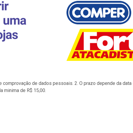
to e comprovação de dados pessoais. 2. O prazo depende da data d
la minima de R$ 15,00.