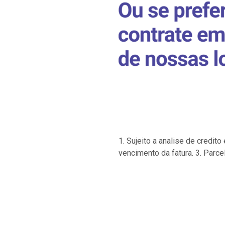
1. Sujeito a analise de credi
vencimento da fatura. 3. Parce
…
…