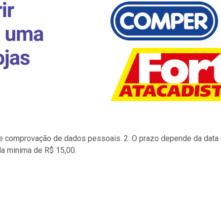
to e comprovação de dados pessoais. 2. O prazo depende da data d
la minima de R$ 15,00.