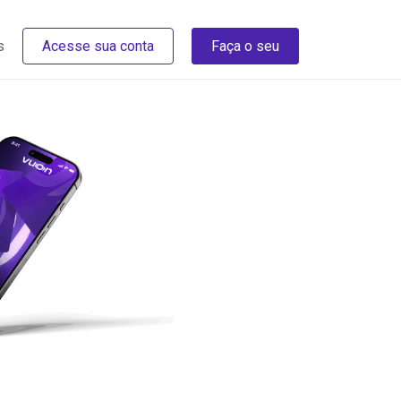
s
Acesse sua conta
Faça o seu