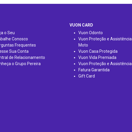
VUON CARD
ça o Seu
Vuon Odonto
abalhe Conosco
Vuon Proteção e Assistência
rguntas Frequentes
Moto
esse Sua Conta
Vuon Casa Protegida
ntral de Relacionamento
Vuon Vida Premiada
nheça o Grupo Pereira
Vuon Proteção e Assistência
Fatura Garantida
Gift Card