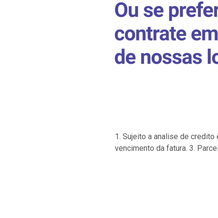
1. Sujeito a analise de credi
vencimento da fatura. 3. Parce
…
…