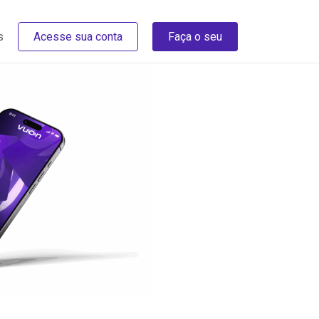
s
Acesse sua conta
Faça o seu