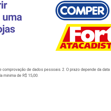
to e comprovação de dados pessoais. 2. O prazo depende da data d
la minima de R$ 15,00.