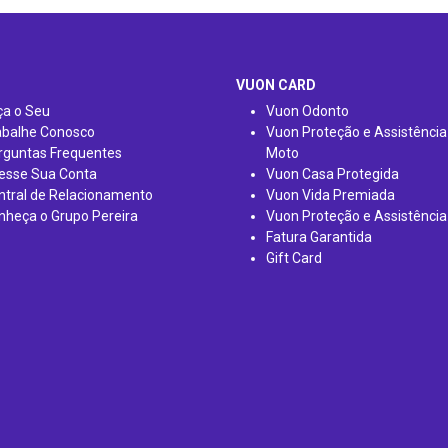
VUON CARD
ça o Seu
Vuon Odonto
abalhe Conosco
Vuon Proteção e Assistência
rguntas Frequentes
Moto
esse Sua Conta
Vuon Casa Protegida
ntral de Relacionamento
Vuon Vida Premiada
nheça o Grupo Pereira
Vuon Proteção e Assistência
Fatura Garantida
Gift Card