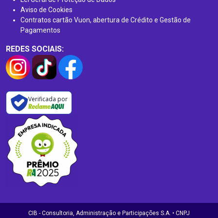
Aviso de Cookies
Contratos cartão Vuon, abertura de Crédito e Gestão de
Pagamentos
REDES SOCIAIS:
Verificada por
CIB - Consultoria, Administração e Participações S.A. • CNPJ