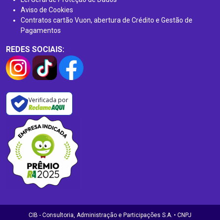
Aviso de Cookies
Contratos cartão Vuon, abertura de Crédito e Gestão de
Pagamentos
REDES SOCIAIS:
Verificada por
CIB - Consultoria, Administração e Participações S.A. • CNPJ