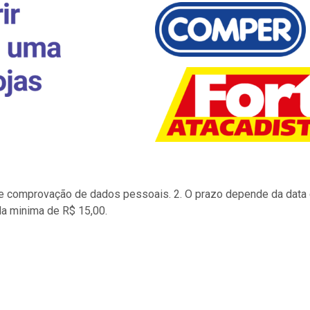
to e comprovação de dados pessoais. 2. O prazo depende da data d
la minima de R$ 15,00.