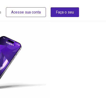
s
Acesse sua conta
Faça o seu