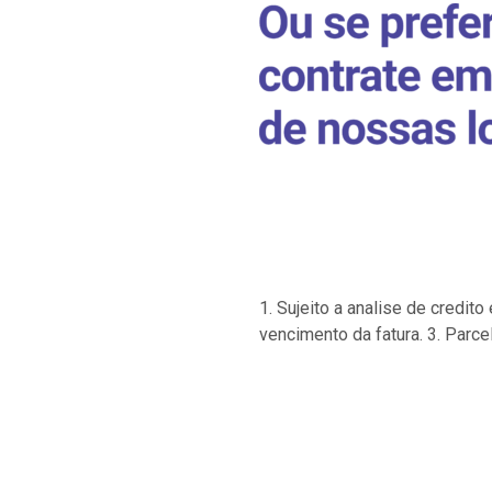
1. Sujeito a analise de credi
vencimento da fatura. 3. Parce
…
…