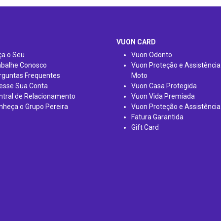
VUON CARD
ça o Seu
Vuon Odonto
abalhe Conosco
Vuon Proteção e Assistência
rguntas Frequentes
Moto
esse Sua Conta
Vuon Casa Protegida
ntral de Relacionamento
Vuon Vida Premiada
nheça o Grupo Pereira
Vuon Proteção e Assistência
Fatura Garantida
Gift Card