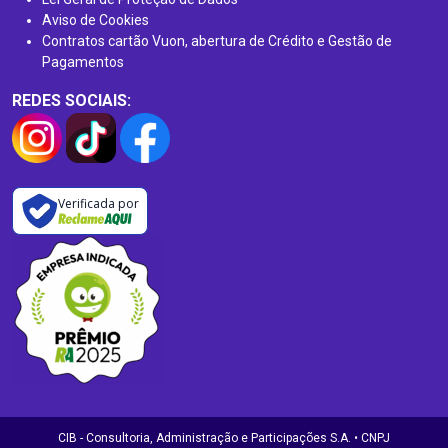
Aviso de Cookies
Contratos cartão Vuon, abertura de Crédito e Gestão de
Pagamentos
REDES SOCIAIS:
Verificada por
CIB - Consultoria, Administração e Participações S.A. • CNPJ