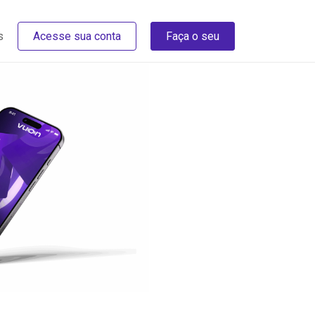
s
Acesse sua conta
Faça o seu