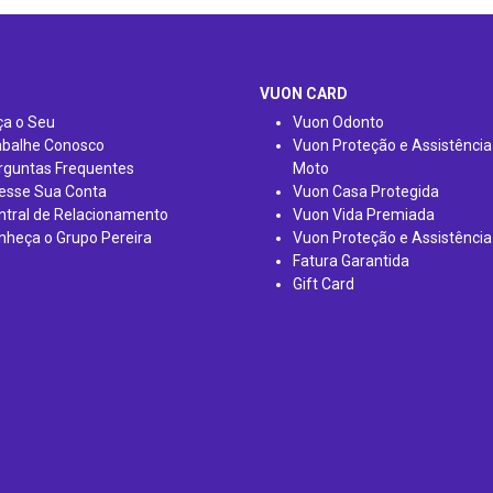
VUON CARD
ça o Seu
Vuon Odonto
abalhe Conosco
Vuon Proteção e Assistência
rguntas Frequentes
Moto
esse Sua Conta
Vuon Casa Protegida
ntral de Relacionamento
Vuon Vida Premiada
nheça o Grupo Pereira
Vuon Proteção e Assistência
Fatura Garantida
Gift Card