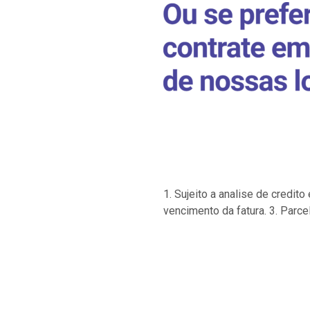
1. Sujeito a analise de credi
vencimento da fatura. 3. Parce
…
…