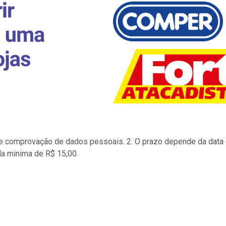
to e comprovação de dados pessoais. 2. O prazo depende da data d
la minima de R$ 15,00.