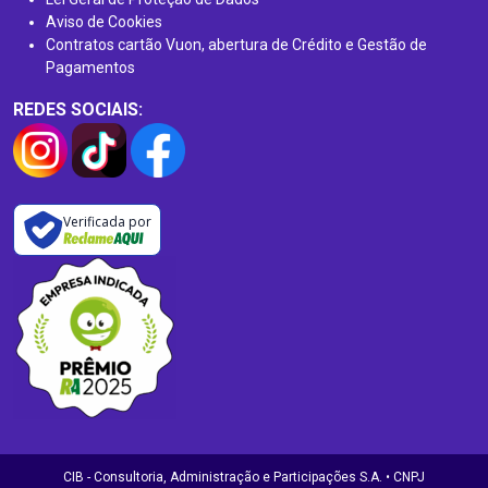
Aviso de Cookies
Contratos cartão Vuon, abertura de Crédito e Gestão de
Pagamentos
REDES SOCIAIS:
Verificada por
CIB - Consultoria, Administração e Participações S.A. • CNPJ