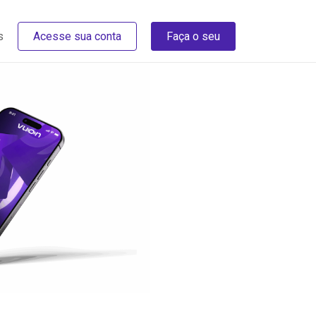
s
Acesse sua conta
Faça o seu