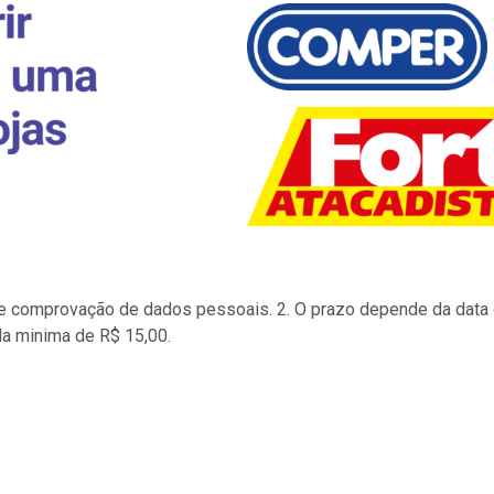
to e comprovação de dados pessoais. 2. O prazo depende da data d
la minima de R$ 15,00.