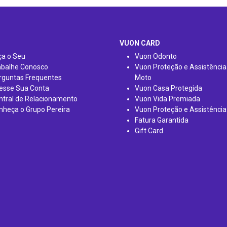
VUON CARD
ça o Seu
Vuon Odonto
abalhe Conosco
Vuon Proteção e Assistência
rguntas Frequentes
Moto
esse Sua Conta
Vuon Casa Protegida
ntral de Relacionamento
Vuon Vida Premiada
nheça o Grupo Pereira
Vuon Proteção e Assistência
Fatura Garantida
Gift Card