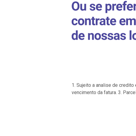
1. Sujeito a analise de credi
vencimento da fatura. 3. Parce
…
…