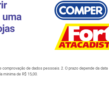
to e comprovação de dados pessoais. 2. O prazo depende da data d
la minima de R$ 15,00.