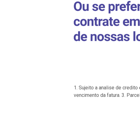
1. Sujeito a analise de credi
vencimento da fatura. 3. Parce
…
…