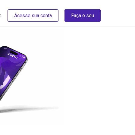
s
Acesse sua conta
Faça o seu