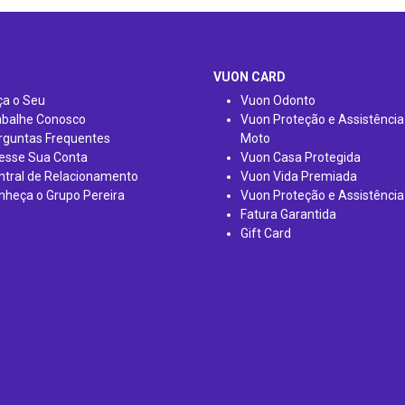
VUON CARD
ça o Seu
Vuon Odonto
abalhe Conosco
Vuon Proteção e Assistência
rguntas Frequentes
Moto
esse Sua Conta
Vuon Casa Protegida
ntral de Relacionamento
Vuon Vida Premiada
nheça o Grupo Pereira
Vuon Proteção e Assistência
Fatura Garantida
Gift Card