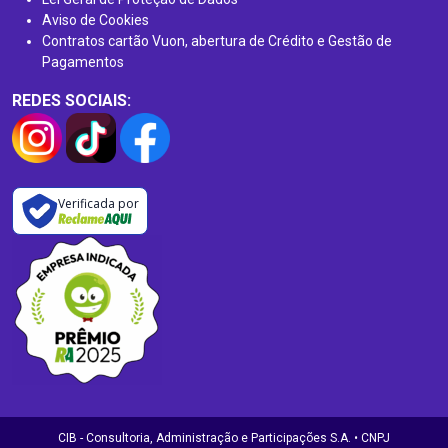
Aviso de Cookies
Contratos cartão Vuon, abertura de Crédito e Gestão de
Pagamentos
REDES SOCIAIS:
Verificada por
CIB - Consultoria, Administração e Participações S.A. • CNPJ