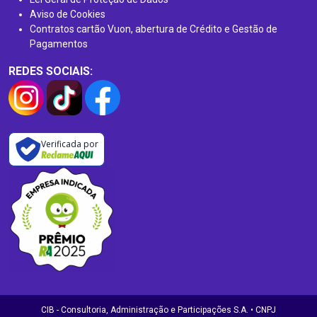
Aviso de Cookies
Contratos cartão Vuon, abertura de Crédito e Gestão de
Pagamentos
REDES SOCIAIS:
Verificada por
CIB - Consultoria, Administração e Participações S.A. • CNPJ