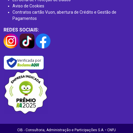
Aviso de Cookies
Contratos cartão Vuon, abertura de Crédito e Gestão de
Pagamentos
REDES SOCIAIS:
Verificada por
CIB - Consultoria, Administração e Participações S.A. • CNPJ