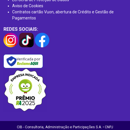
Aviso de Cookies
Contratos cartão Vuon, abertura de Crédito e Gestão de
Pagamentos
REDES SOCIAIS:
Verificada por
CIB - Consultoria, Administração e Participações S.A. • CNPJ