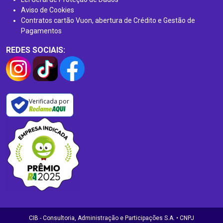
Aviso de Cookies
Contratos cartão Vuon, abertura de Crédito e Gestão de
Pagamentos
REDES SOCIAIS:
Verificada por
CIB - Consultoria, Administração e Participações S.A. • CNPJ