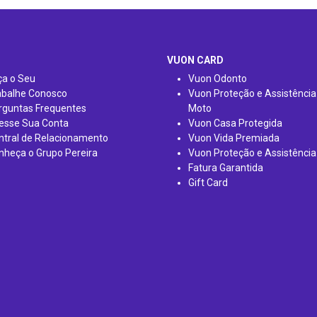
VUON CARD
ça o Seu
Vuon Odonto
abalhe Conosco
Vuon Proteção e Assistência
rguntas Frequentes
Moto
esse Sua Conta
Vuon Casa Protegida
ntral de Relacionamento
Vuon Vida Premiada
nheça o Grupo Pereira
Vuon Proteção e Assistência
Fatura Garantida
Gift Card