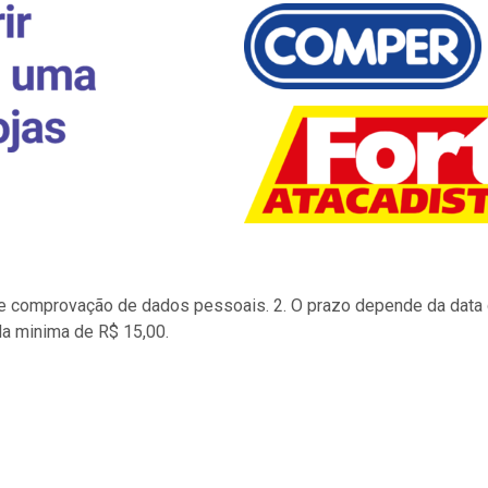
to e comprovação de dados pessoais. 2. O prazo depende da data d
la minima de R$ 15,00.