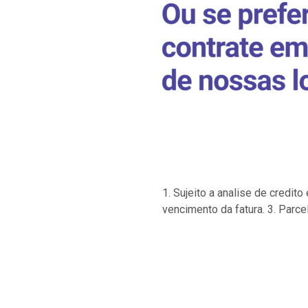
1. Sujeito a analise de credi
vencimento da fatura. 3. Parce
…
…