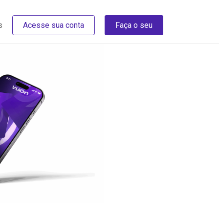
s
Acesse sua conta
Faça o seu