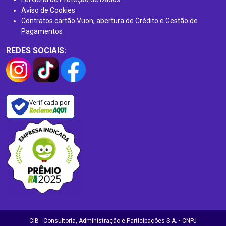
Aviso de Cookies
Contratos cartão Vuon, abertura de Crédito e Gestão de
Pagamentos
REDES SOCIAIS:
Verificada por
CIB - Consultoria, Administração e Participações S.A. • CNPJ