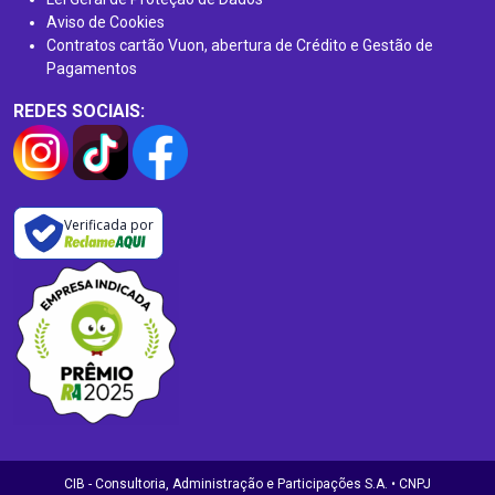
Aviso de Cookies
Contratos cartão Vuon, abertura de Crédito e Gestão de
Pagamentos
REDES SOCIAIS:
Verificada por
CIB - Consultoria, Administração e Participações S.A. • CNPJ