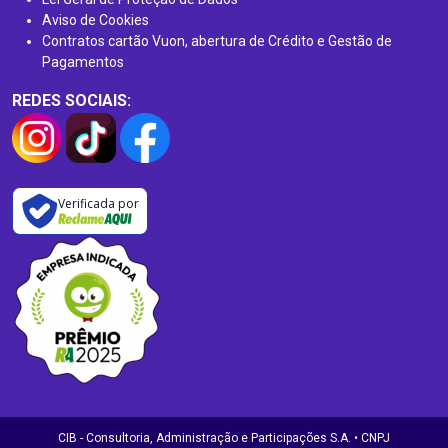
Aviso de Cookies
Contratos cartão Vuon, abertura de Crédito e Gestão de
Pagamentos
REDES SOCIAIS:
Verificada por
CIB - Consultoria, Administração e Participações S.A. • CNPJ