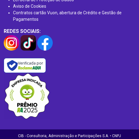
Aviso de Cookies
Contratos cartão Vuon, abertura de Crédito e Gestão de
Pagamentos
REDES SOCIAIS:
Verificada por
CIB - Consultoria, Administração e Participações S.A. • CNPJ