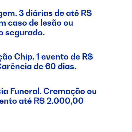
m. 3 diárias de até R$
m caso de lesão ou
o segurado.
ão Chip. 1 evento de R$
arência de 60 dias.
cia Funeral. Cremação ou
ento até R$ 2.000,00