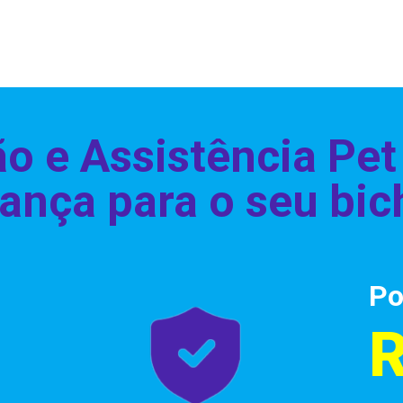
o e Assistência
Pet
ança para o seu bic
Po
R