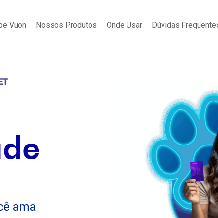
be Vuon
Nossos Produtos
Onde Usar
Dúvidas Frequente
ade
cê ama