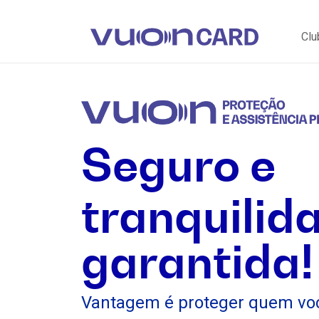
Clu
Seguro e
tranquilid
garantida!
Vantagem é proteger quem vo