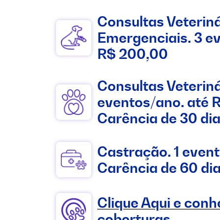
Consultas Veterin
Emergenciais. 3 e
R$ 200,00
Consultas Veteriná
eventos/ano. até 
Carência de 30 dia
Castração. 1 even
Carência de 60 dia
Clique Aqui e conh
coberturas