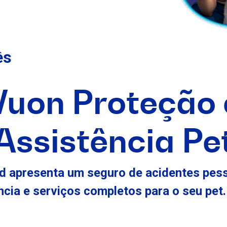
ês
Vuon Proteção 
Assistência Pe
d apresenta um seguro de acidentes pes
ncia e serviços completos para o seu pet.