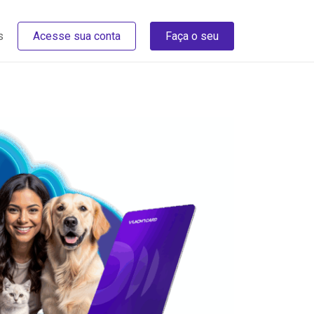
s
Acesse sua conta
Faça o seu