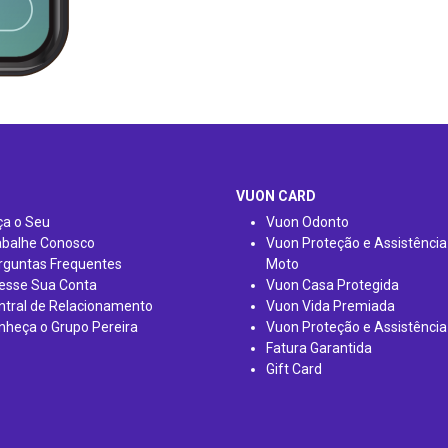
VUON CARD
ça o Seu
Vuon Odonto
abalhe Conosco
Vuon Proteção e Assistência
rguntas Frequentes
Moto
esse Sua Conta
Vuon Casa Protegida
ntral de Relacionamento
Vuon Vida Premiada
nheça o Grupo Pereira
Vuon Proteção e Assistência
Fatura Garantida
Gift Card