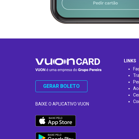
LINKS
Fa
Tr
Pe
GERAR BOLETO
Ac
Ce
Co
BAIXE O APLICATIVO VUON