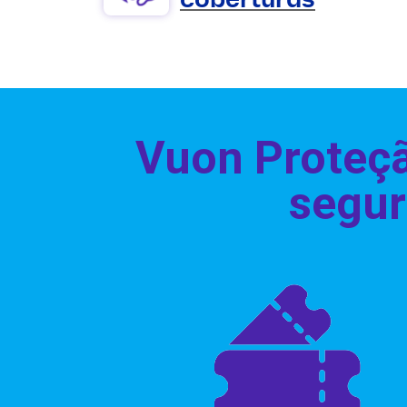
Vuon Proteçã
segur