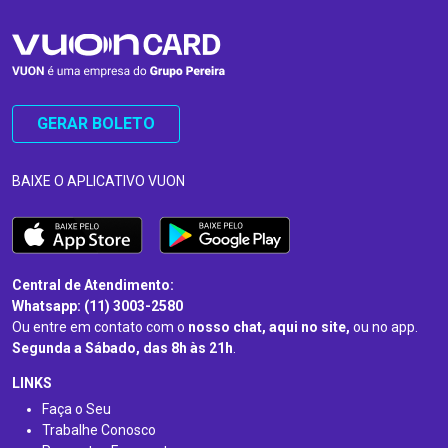
GERAR BOLETO
BAIXE O APLICATIVO VUON
Central de Atendimento:
Whatsapp: (11) 3003-2580
Ou entre em contato com o
nosso chat, aqui no site,
ou no app.
Segunda a Sábado, das 8h às 21h
.
LINKS
Faça o Seu
Trabalhe Conosco