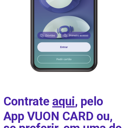
Contrate
aqui
, pelo
App VUON CARD ou,