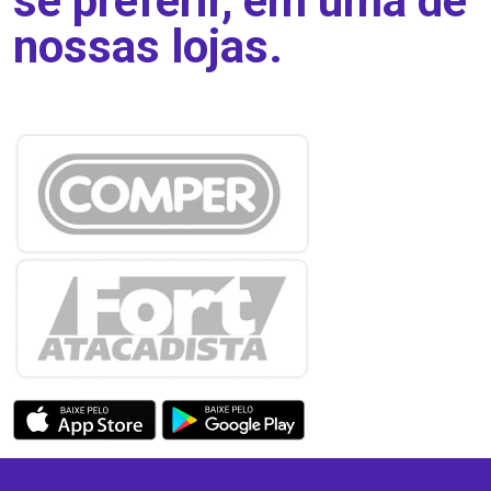
se preferir, em uma de
nossas lojas.