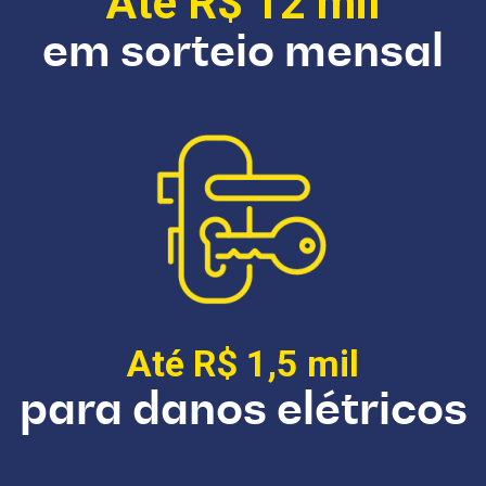
Até R$ 12 mil
em sorteio mensal
Até R$ 1,5 mil
para danos elétricos