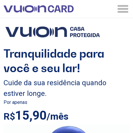
Tranquilidade para
você e seu lar!
Cuide da sua residência quando
estiver longe.
Por apenas
15,90
R$
/
mês