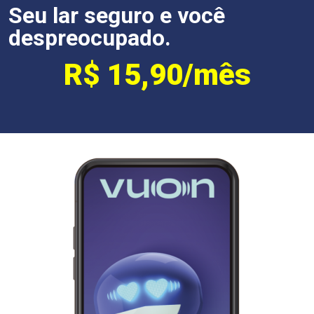
Seu lar seguro e você
despreocupado.
R$ 15,90/mês