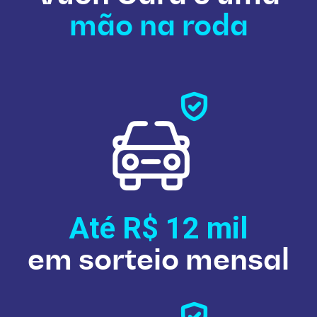
mão na roda
Até R$ 12
mil
em sorteio mensal