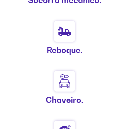
Socorro mecânico.
Reboque.
Chaveiro.