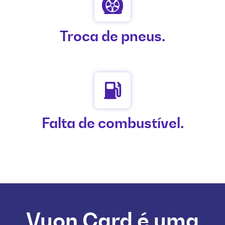
Troca de pneus.
Falta de combustível.
Vuon Card é
uma