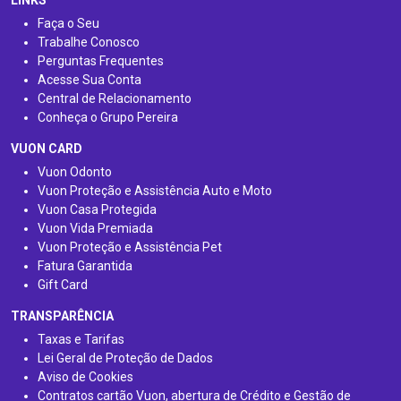
LINKS
Faça o Seu
Trabalhe Conosco
Perguntas Frequentes
Acesse Sua Conta
Central de Relacionamento
Conheça o Grupo Pereira
VUON CARD
Vuon Odonto
Vuon Proteção e Assistência Auto e Moto
Vuon Casa Protegida
Vuon Vida Premiada
Vuon Proteção e Assistência Pet
Fatura Garantida
Gift Card
TRANSPARÊNCIA
Taxas e Tarifas
Lei Geral de Proteção de Dados
Aviso de Cookies
Contratos cartão Vuon, abertura de Crédito e Gestão de