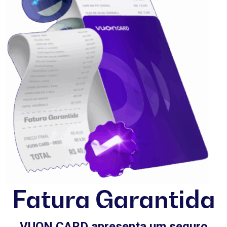
Fatura Garantida
VUON CARD apresenta um seguro