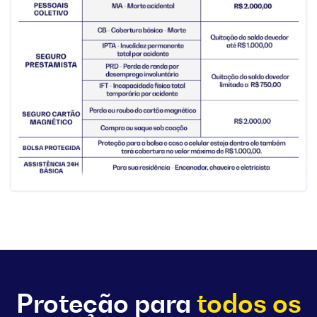
Proteção para
todos
os