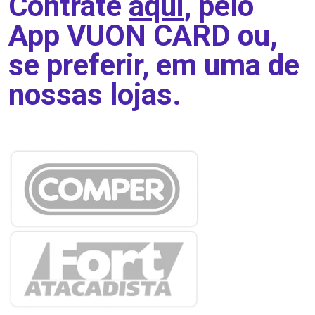
Contrate
aqui
, pelo
App
VUON CARD
ou,
se preferir, em uma de
nossas lojas.