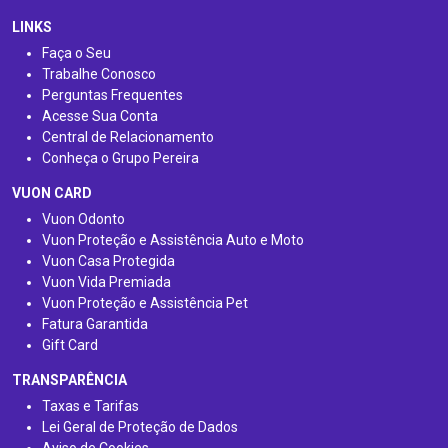
LINKS
Faça o Seu
Trabalhe Conosco
Perguntas Frequentes
Acesse Sua Conta
Central de Relacionamento
Conheça o Grupo Pereira
VUON CARD
Vuon Odonto
Vuon Proteção e Assistência Auto e Moto
Vuon Casa Protegida
Vuon Vida Premiada
Vuon Proteção e Assistência Pet
Fatura Garantida
Gift Card
TRANSPARÊNCIA
Taxas e Tarifas
Lei Geral de Proteção de Dados
Aviso de Cookies